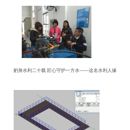
躬身水利二十载 匠心守护一方水——这名水利人缘
何获评“江门好人”？