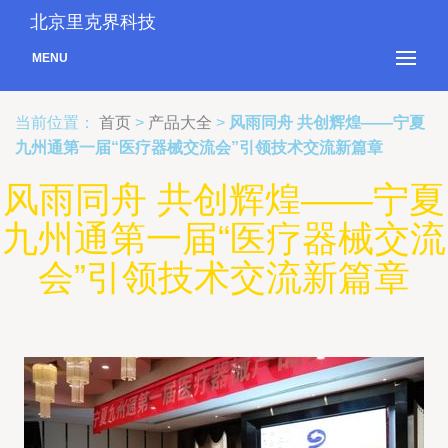
北京里克界科技
MENU
当前位置：
首页
>
产品大全
>
风雨同舟 共创辉煌——宁夏
九州通第一届“医疗器械交流会”引领技术交流新篇章
风雨同舟 共创辉煌——宁夏
九州通第一届“医疗器械交流
会”引领技术交流新篇章