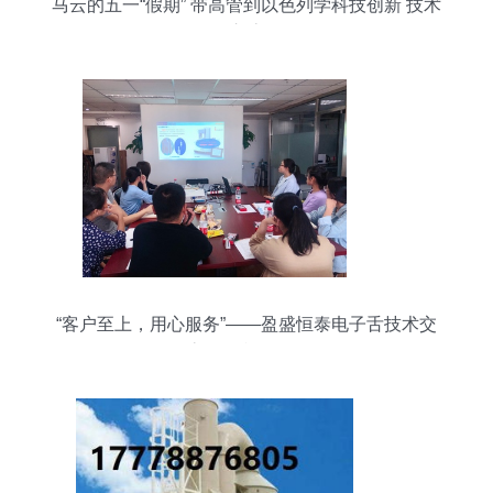
马云的五一“假期” 带高管到以色列学科技创新 技术
交流
“客户至上，用心服务”——盈盛恒泰电子舌技术交
流会顺利开展！